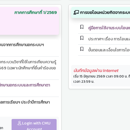
ภาคการศึกษาที่ 1/2569
การขอโอนหน่วยกิตจากระบบ
คู่มือการใช้งานระบบโอน
ประกาศฯ เรื่อง การโอน
ียนจากการศึกษานอกระบบฯ
ขั้นตอนและเงื่อนไขการโอ
ระบวนวิชาที่ใช้ในการเทียบความรู้
69 (เฉพาะนักศึกษาที่ยื่นคำร้องขอ
บันทึกข้อมูลผ่าน Internet
เริ่ม 15 มิถุนายน 2569 เวลา 09:00 น
เวลา 23:59 น.
รศึกษานอกระบบและการศึกษาตา
ผลการเรียนฯ ประจำปีการศึกษา
ี่ใช้ในการเทียบความรู้เพื่อเทียบ
Login with CMU
วลา
Account