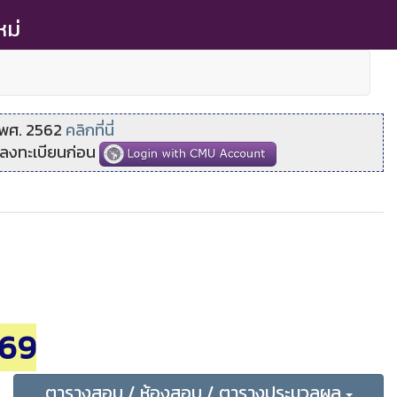
หม่
 พศ. 2562
คลิกที่นี่
บบลงทะเบียนก่อน
569
ตารางสอบ / ห้องสอบ / ตารางประมวลผล