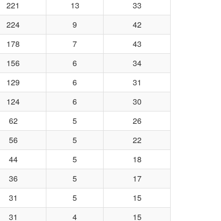
221
13
33
224
9
42
178
7
43
156
6
34
129
6
31
124
6
30
62
5
26
56
5
22
44
5
18
36
5
17
31
5
15
31
4
15