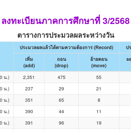
ลงทะเบียนภาคการศึกษาที่ 3/2568
ตารางการประมวลผลระหว่างวัน
ประมวลผลแล้วได้ตามความต้องการ (Record)
ปร
เพิ่ม
ถอน
ย้ายตอน
se
(add)
(drop)
(move)
00 น.)
2,351
475
55
00 น.)
237
29
21
00 น.)
351
65
8
00 น.)
390
44
11
00 น.)
391
96
19