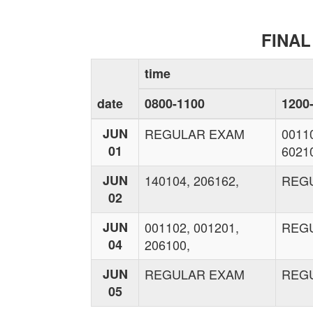
FINAL
time
date
0800-1100
1200
JUN
REGULAR EXAM
00110
01
6021
JUN
140104, 206162,
REG
02
JUN
001102, 001201,
REG
04
206100,
JUN
REGULAR EXAM
REG
05