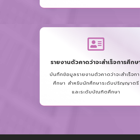
รายงานตัวคาดว่าจะสำเร็จการศึกษ
บันทึกข้อมูลรายงานตัวคาดว่าจะสำเร็จกา
ศึกษา สำหรับนักศึกษาระดับปริญญาตรี
และระดับบัณฑิตศึกษา