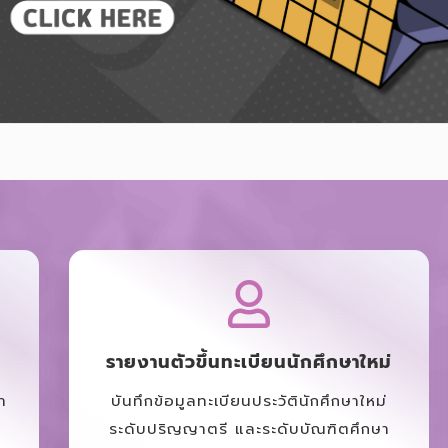
รายงานตัวขึ้นทะเบียนนักศึกษาใหม่
า
บันทึกข้อมูลทะเบียนประวัตินักศึกษาใหม่
ระดับปริญญาตรี และระดับบัณฑิตศึกษา