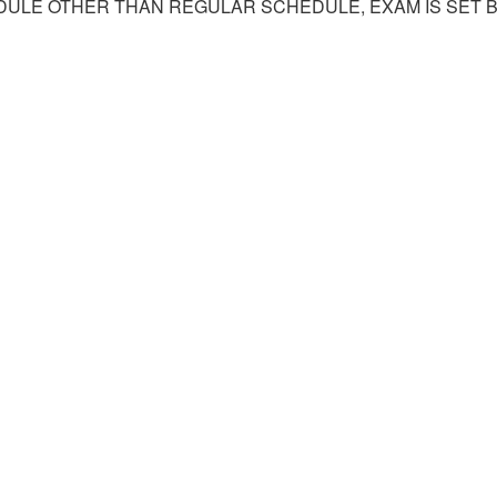
DULE OTHER THAN REGULAR SCHEDULE, EXAM IS SET 