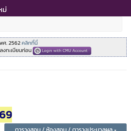
หม่
 พศ. 2562
คลิกที่นี่
บบลงทะเบียนก่อน
569
ตารางสอบ / ห้องสอบ / ตารางประมวลผล