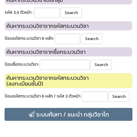
รหัส 3,4 ตัวหน้า :
ค้นหากระบวนวิชาจากรหัสกระบวนวิชา
ป้อนรหัสกระบวนวิชา 6 หลัก:
ค้นหากระบวนวิชาจากชื่อกระบวนวิชา
ป้อนชื่อกระบวนวิชา:
ค้นหากระบวนวิชาจากรหัสกระบวนวิชา
(ลงทะเบียนชั้นปี)
ป้อนรหัสกระบวนวิชา 6 หลัก / รหัส 3 ตัวหน้า:
ระบบค้นหา / แนะนำ กลุ่มวิชาโท